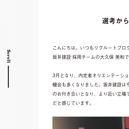
選考か
こんにちは。いつもリクルートブロ
Scroll
坂井建設 採用チームの大久保 美和
3月となり、内定者オリエンテーシ
機会も多くなりました。坂井建設は
のお付き合いとなり、より近い立場
だと感じています。