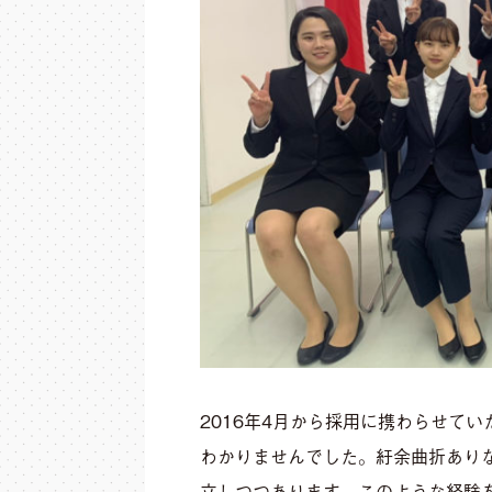
2016年4月から採用に携わらせて
わかりませんでした。紆余曲折あり
立しつつあります。このような経験