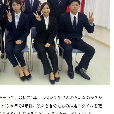
いただいて、最初の1年目は何が学生さんのためなのか？が
ながら今年で4年目。段々と自分たちの採用スタイルを確
をさせていただけること、とてもうれしく思います。