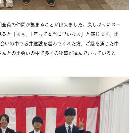
期全員の仲間が集まることが出来ました。久しぶりにスー
見ると「あぁ、1年って本当に早いなあ」と感じます。出
出会いの中で坂井建設を選んでくれた方、ご縁を通じた中
さんとの出会いの中で多くの物事が進んでいっているこ