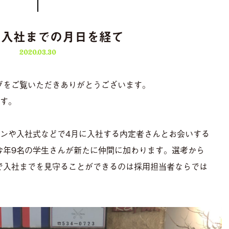
ら入社までの月日を経て
2020.03.30
グをご覧いただきありがとうございます。
です。
ョンや入社式などで4月に入社する内定者さんとお会いする
今年9名の学生さんが新たに仲間に加わります。選考から
で入社までを見守ることができるのは採用担当者ならでは