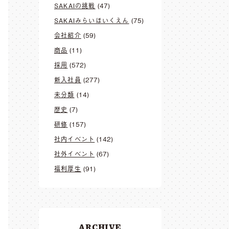
SAKAIの挑戦
(47)
SAKAIみらいほいくえん
(75)
会社紹介
(59)
商品
(11)
採用
(572)
新入社員
(277)
未分類
(14)
歴史
(7)
研修
(157)
社内イベント
(142)
社外イベント
(67)
福利厚生
(91)
ARCHIVE