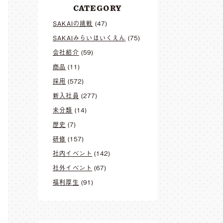
CATEGORY
SAKAIの挑戦
(47)
SAKAIみらいほいくえん
(75)
会社紹介
(59)
商品
(11)
採用
(572)
新入社員
(277)
未分類
(14)
歴史
(7)
研修
(157)
社内イベント
(142)
社外イベント
(67)
福利厚生
(91)