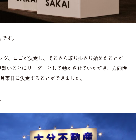
告です。
ーリング、ロゴが決定し、そこから取り掛かり始めたことが
り難いことにリーダーとして動かさせていただき、方向性
1月某日に決定することができました。
。