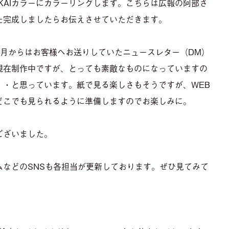
KAIカラーにカラーリングします。こちらは広報の阿部さ
た完成しましたらお伝えさせていただきます。
。3月からはお客様へお送りしていたニュースレター（DM）
現在制作中ですが、とっても素敵なものになっていますの
・・と思っています。紙で見る楽しさもそうですが、WEB
どこでも見られるように準備しますのでお楽しみに。
ございました。
ムなどのSNSも各担当が更新しております。ぜひ見てみて