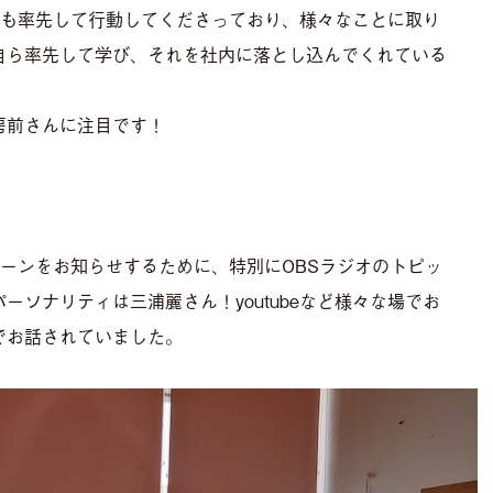
でも率先して行動してくださっており、様々なことに取り
自ら率先して学び、それを社内に落とし込んでくれている
房前さんに注目です！
ーンをお知らせするために、特別にOBSラジオのトピッ
ーソナリティは三浦麗さん！youtubeなど様々な場でお
でお話されていました。