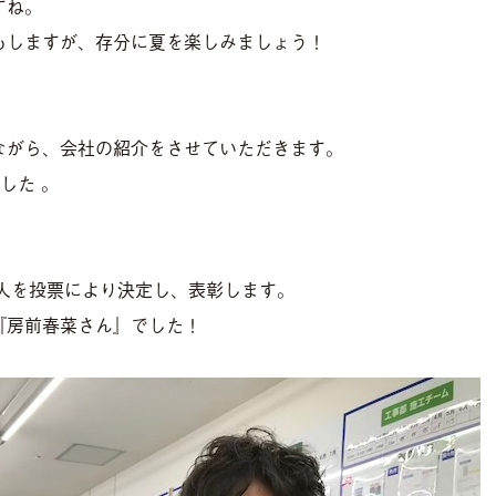
すね。
もしますが、存分に夏を楽しみましょう！
ながら、会社の紹介をさせていただきます。
した 。
人を投票により決定し、表彰します。
『房前春菜さん』でした！