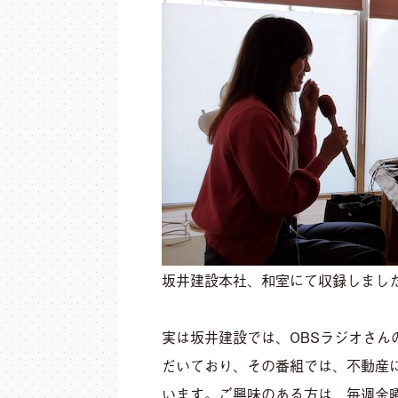
坂井建設本社、和室にて収録しまし
実は坂井建設では、OBSラジオさん
だいており、その番組では、不動産
います。ご興味のある方は、毎週金曜