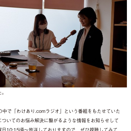
た。
の中で「わけあり.comラジオ」という番組をもたせていた
についてのお悩み解決に繋がるような情報をお知らせして
日10:15頃〜放送しておりますので、ぜひ視聴してみて