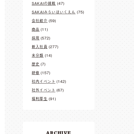
SAKAIの挑戦
(47)
SAKAIみらいほいくえん
(75)
会社紹介
(59)
商品
(11)
採用
(572)
新入社員
(277)
未分類
(14)
歴史
(7)
研修
(157)
社内イベント
(142)
社外イベント
(67)
福利厚生
(91)
ARCHIVE