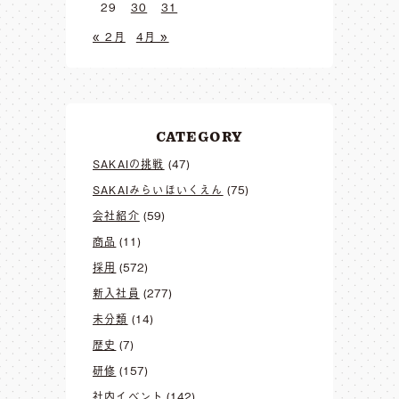
29
30
31
« 2月
4月 »
CATEGORY
SAKAIの挑戦
(47)
SAKAIみらいほいくえん
(75)
会社紹介
(59)
商品
(11)
採用
(572)
新入社員
(277)
未分類
(14)
歴史
(7)
研修
(157)
社内イベント
(142)