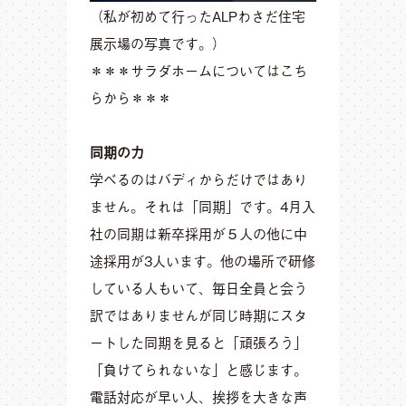
（私が初めて行ったALPわさだ住宅
展示場の写真です。）
＊＊＊サラダホームについてはこち
らから＊＊＊
同期の力
学べるのはバディからだけではあり
ません。それは「同期」です。4月入
社の同期は新卒採用が５人の他に中
途採用が3人います。他の場所で研修
している人もいて、毎日全員と会う
訳ではありませんが同じ時期にスタ
ートした同期を見ると「頑張ろう」
「負けてられないな」と感じます。
電話対応が早い人、挨拶を大きな声