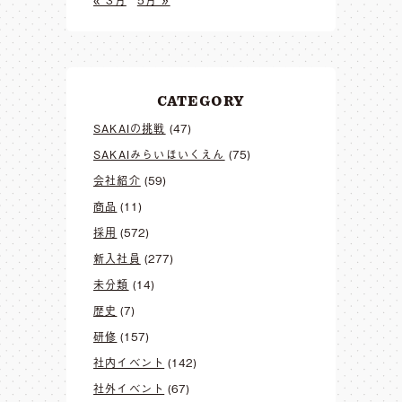
« 3月
5月 »
CATEGORY
SAKAIの挑戦
(47)
SAKAIみらいほいくえん
(75)
会社紹介
(59)
商品
(11)
採用
(572)
新入社員
(277)
未分類
(14)
歴史
(7)
研修
(157)
社内イベント
(142)
社外イベント
(67)