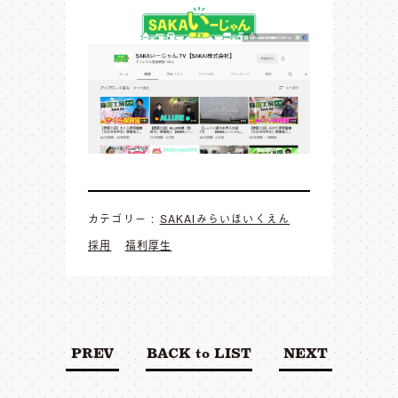
カテゴリー :
SAKAIみらいほいくえん
採用
福利厚生
PREV
BACK to LIST
NEXT