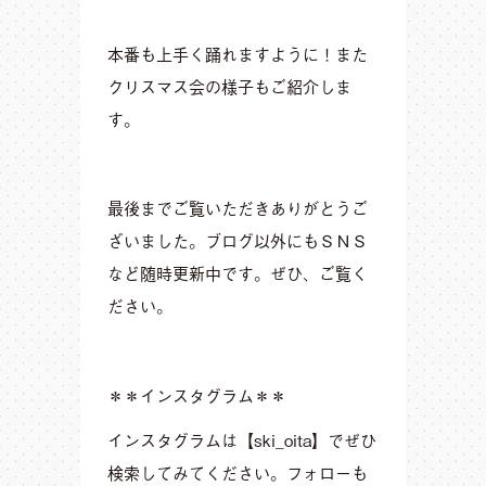
本番も上手く踊れますように！また
クリスマス会の様子もご紹介しま
す。
最後までご覧いただきありがとうご
ざいました。ブログ以外にもＳＮＳ
など随時更新中です。ぜひ、ご覧く
ださい。
＊＊インスタグラム＊＊
インスタグラムは【ski_oita】でぜひ
検索してみてください。フォローも