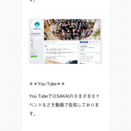
＊＊You Tube＊＊
You TubeではSAKAIのさまざまなイ
ベントなどを動画で告知しておりま
す。