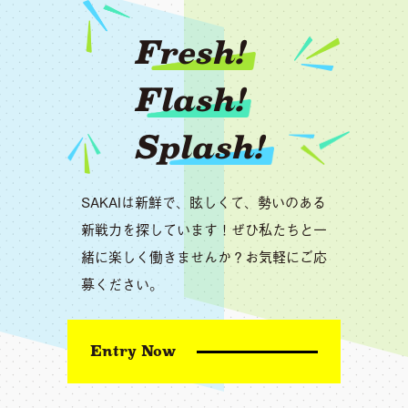
Fresh!
Flash!
Splash!
SAKAIは新鮮で、眩しくて、勢いのある
新戦力を探しています！ぜひ私たちと一
緒に楽しく働きませんか？お気軽にご応
募ください。
Entry Now