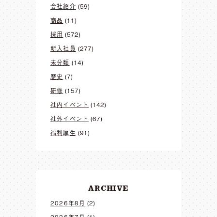
会社紹介
(59)
商品
(11)
採用
(572)
新入社員
(277)
未分類
(14)
歴史
(7)
研修
(157)
社内イベント
(142)
社外イベント
(67)
福利厚生
(91)
ARCHIVE
2026年8月
(2)