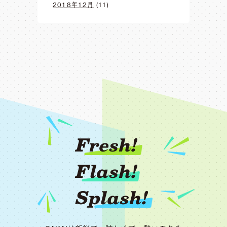
2018年12月
(11)
Fresh!
Flash!
Splash!