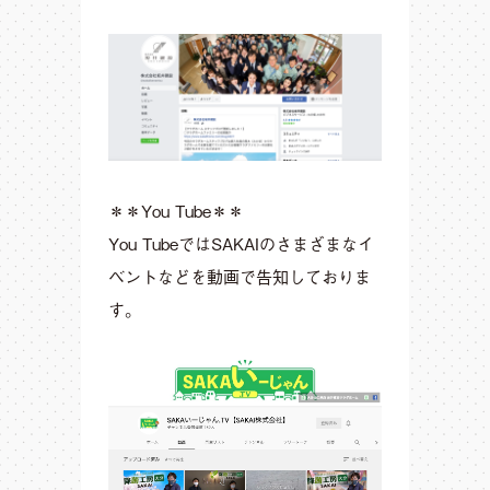
＊＊You Tube＊＊
You TubeではSAKAIのさまざまなイ
ベントなどを動画で告知しておりま
す。