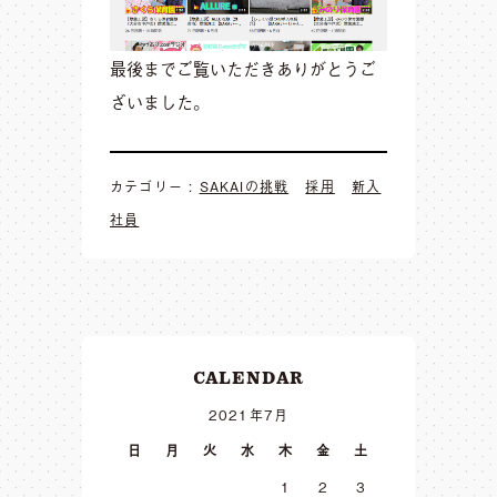
最後までご覧いただきありがとうご
ざいました。
カテゴリー :
SAKAIの挑戦
採用
新入
社員
CALENDAR
2021年7月
日
月
火
水
木
金
土
1
2
3