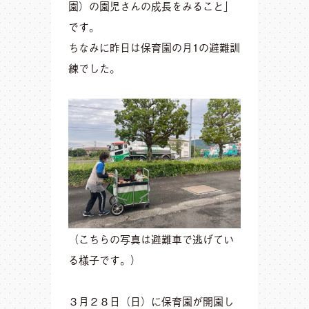
園）の園児さんの成長をみること」
です。
ちなみに昨日は保育園の月1の避難訓
練でした。
（こちらの写真は避難車で逃げてい
る様子です。）
３月２８日（日）に保育園が開園し