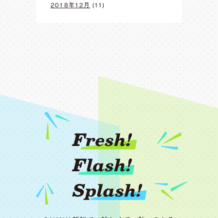
2018年12月
(11)
Fresh!
Flash!
Splash!