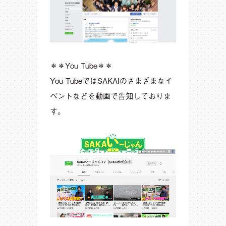
＊＊You Tube＊＊
You TubeではSAKAIのさまざまなイ
ベントなどを動画で告知しておりま
す。