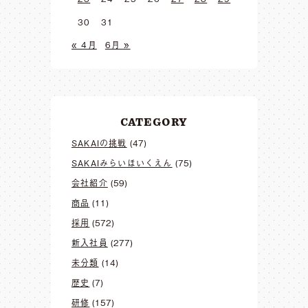
30
31
« 4月
6月 »
CATEGORY
SAKAIの挑戦
(47)
SAKAIみらいほいくえん
(75)
会社紹介
(59)
商品
(11)
採用
(572)
新入社員
(277)
未分類
(14)
歴史
(7)
研修
(157)