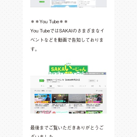
＊＊You Tube＊＊
You TubeではSAKAIのさまざまなイ
ベントなどを動画で告知しておりま
す。
最後までご覧いただきありがとうご
ざいました。