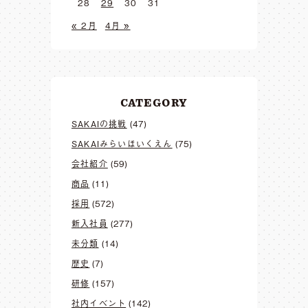
28
29
30
31
« 2月
4月 »
CATEGORY
SAKAIの挑戦
(47)
SAKAIみらいほいくえん
(75)
会社紹介
(59)
商品
(11)
採用
(572)
新入社員
(277)
未分類
(14)
歴史
(7)
研修
(157)
社内イベント
(142)