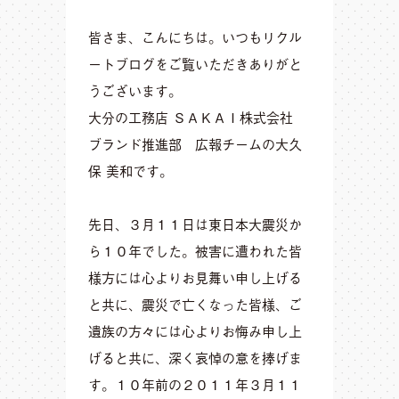
皆さま、こんにちは。いつもリクル
ートブログをご覧いただきありがと
うございます。
大分の工務店 ＳＡＫＡＩ株式会社
ブランド推進部 広報チームの大久
保 美和です。
先日、３月１１日は東日本大震災か
ら１０年でした。被害に遭われた皆
様方には心よりお見舞い申し上げる
と共に、震災で亡くなった皆様、ご
遺族の方々には心よりお悔み申し上
げると共に、深く哀悼の意を捧げま
す。１０年前の２０１１年３月１１