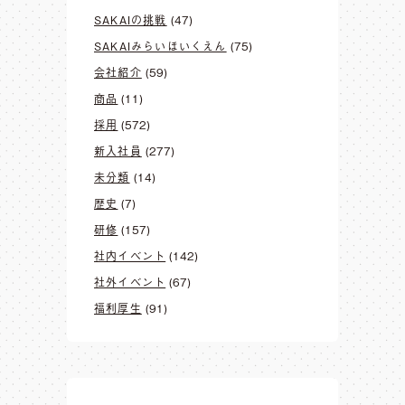
SAKAIの挑戦
(47)
SAKAIみらいほいくえん
(75)
会社紹介
(59)
商品
(11)
採用
(572)
新入社員
(277)
未分類
(14)
歴史
(7)
研修
(157)
社内イベント
(142)
社外イベント
(67)
福利厚生
(91)