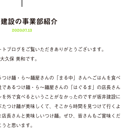
井建設の事業部紹介
2020.07.13
ートブログをご覧いただきありがとうございます。
大久保 美和です。
るつけ麺・ら〜麺屋さんの「まる中」さんへごはんを食べ
社であるつけ麺・ら〜麺屋さんの「はぐるま」の店長さん
ンを外で食べるということがなかったのですが坂井建設に
べたつけ麺が美味しくて、そこから時間を見つけて行くよ
な店長さんと美味しいつけ麺。ぜひ、皆さんもご賞味くだ
こうと思います。