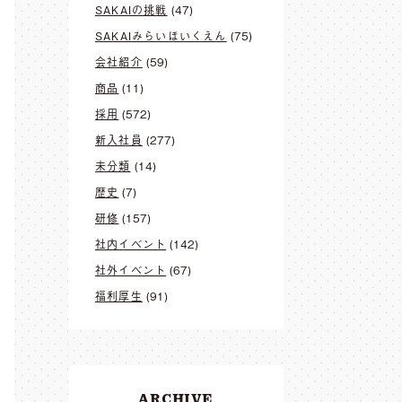
SAKAIの挑戦
(47)
SAKAIみらいほいくえん
(75)
会社紹介
(59)
商品
(11)
採用
(572)
新入社員
(277)
未分類
(14)
歴史
(7)
研修
(157)
社内イベント
(142)
社外イベント
(67)
福利厚生
(91)
ARCHIVE