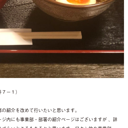
毛井７−１）
部の紹介を改めて行いたいと思います。
ージ内にも事業部・部署の紹介ページはございますが、詳