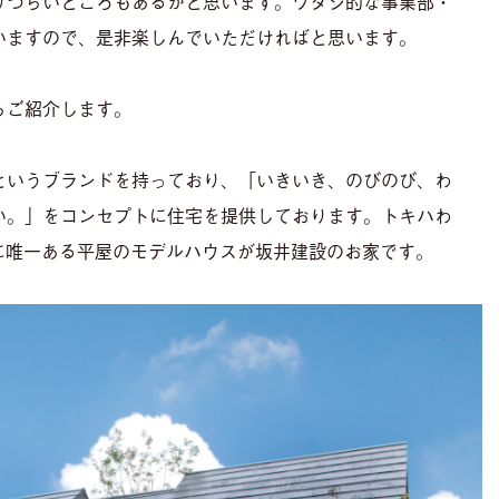
りづらいところもあるかと思います。ワタシ的な事業部・
いますので、是非楽しんでいただければと思います。
らご紹介します。
というブランドを持っており、「いきいき、のびのび、わ
い。」をコンセプトに住宅を提供しております。トキハわ
に唯一ある平屋のモデルハウスが坂井建設のお家です。