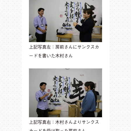
上記写真左：房前さんにサンクスカ
ードを書いた木村さん
上記写真右：木村さんよりサンクス
カードを受け取った房前さん