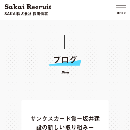
Sakai Recruit
SAKAI株式会社 採用情報
MENU
ブログ
Blog
サンクスカード賞−坂井建
設の新しい取り組み−