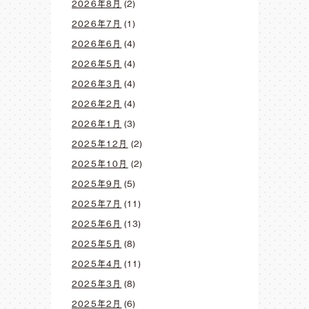
2026年8月
(2)
2026年7月
(1)
2026年6月
(4)
2026年5月
(4)
2026年3月
(4)
2026年2月
(4)
2026年1月
(3)
2025年12月
(2)
2025年10月
(2)
2025年9月
(5)
2025年7月
(11)
2025年6月
(13)
2025年5月
(8)
2025年4月
(11)
2025年3月
(8)
2025年2月
(6)