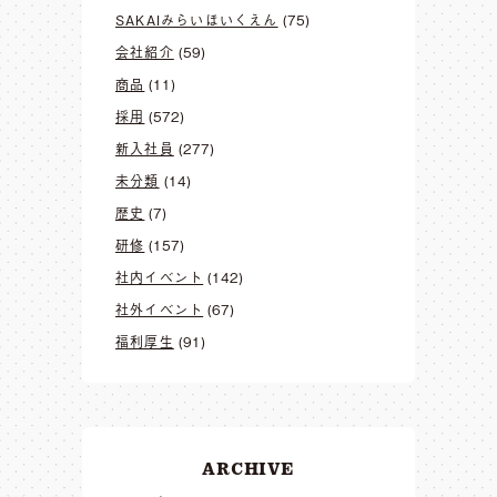
SAKAIみらいほいくえん
(75)
会社紹介
(59)
商品
(11)
採用
(572)
新入社員
(277)
未分類
(14)
歴史
(7)
研修
(157)
社内イベント
(142)
社外イベント
(67)
福利厚生
(91)
ARCHIVE