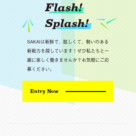
Flash!
Splash!
SAKAIは新鮮で、眩しくて、勢いのある
新戦力を探しています！ぜひ私たちと一
緒に楽しく働きませんか？お気軽にご応
募ください。
Entry Now