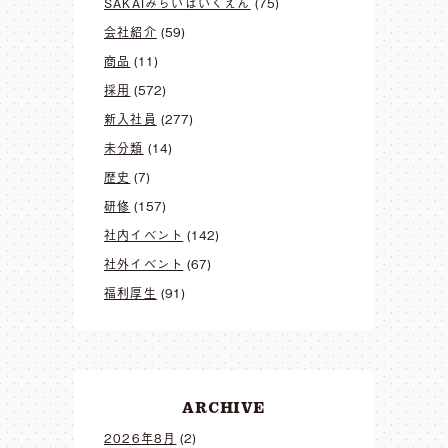
SAKAIみらいほいくえん
(75)
会社紹介
(59)
商品
(11)
採用
(572)
新入社員
(277)
未分類
(14)
歴史
(7)
研修
(157)
社内イベント
(142)
社外イベント
(67)
福利厚生
(91)
ARCHIVE
2026年8月
(2)