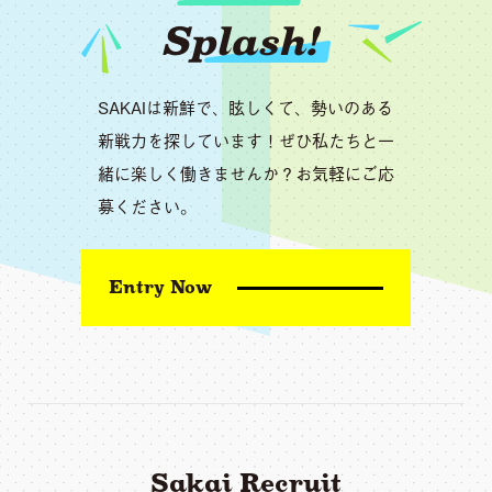
Splash!
SAKAIは新鮮で、眩しくて、勢いのある
新戦力を探しています！ぜひ私たちと一
緒に楽しく働きませんか？お気軽にご応
募ください。
Entry Now
Sakai Recruit