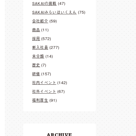
SAKAIの挑戦
(47)
SAKAIみらいほいくえん
(75)
会社紹介
(59)
商品
(11)
採用
(572)
新入社員
(277)
未分類
(14)
歴史
(7)
研修
(157)
社内イベント
(142)
社外イベント
(67)
福利厚生
(91)
ARCHIVE