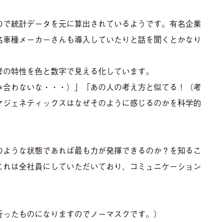
ので統計データを元に算出されているようです。有名企業
名車種メーカーさんも導入していたりと話を聞くとかなり
考の特性を色と数字で見える化しています。
み合わないな・・・）」「あの人の考え方と似てる！（考
マジェネティックスはなぜそのように感じるのかを科学的
のような状態であれば最も力が発揮できるのか？を知るこ
これは全社員にしていただいており、コミュニケーション
行ったものになりますのでノーマスクです。）