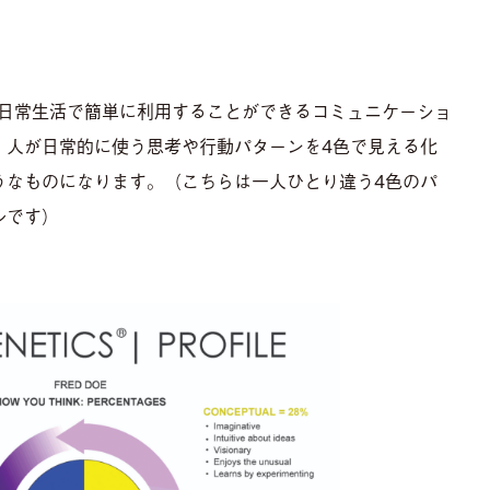
や日常生活で簡単に利用することができるコミュニケーショ
、人が日常的に使う思考や行動パターンを4色で見える化
うなものになります。（こちらは一人ひとり違う4色のパ
ルです）