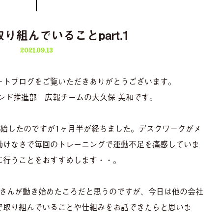
取り組んでいることpart.1
2021.09.13
ートブログをご覧いただきありがとうございます。
ランド推進部 広報チームの大久保 美和です。
開始したのですが1ヶ月半が経ちました。デスクワークがメ
動けなさで毎回のトレーニングで運動不足を痛感していま
に行うことをおすすめします・・。
生さんが動き始めたころだと思うのですが、今日は他の会社
Iで取り組んでいることや仕組みをお話できたらと思いま