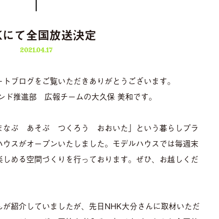
Kにて全国放送決定
2021.04.17
ートブログをご覧いただきありがとうございます。
ランド推進部 広報チームの大久保 美和です。
まなぶ あそぶ つくろう おおいた」という暮らしプラ
ハウス
がオープンいたしました。モデルハウスでは毎週末
楽しめる空間づくりを行っております。ぜひ、お越しくだ
んが紹介していましたが、先日NHK大分さんに取材いただ