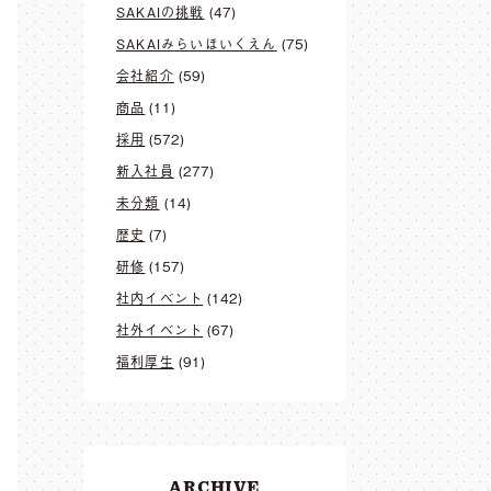
SAKAIの挑戦
(47)
SAKAIみらいほいくえん
(75)
会社紹介
(59)
商品
(11)
採用
(572)
新入社員
(277)
未分類
(14)
歴史
(7)
研修
(157)
社内イベント
(142)
社外イベント
(67)
福利厚生
(91)
ARCHIVE