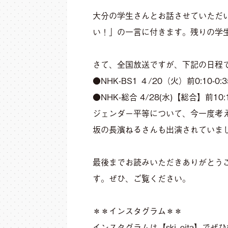
大分の学生さんとお話させていただ
い！」の一言に付きます。残りの学
さて、全国放送ですが、下記の日程
●NHK-BS1 ４/20（火）前0:10-0
●NHK-総合 4/28(水)【総合】前10:1
ジェンダー平等について、今一度考
坂の長濱ねるさんも出演されていま
最後までお読みいただきありがとう
す。ぜひ、ご覧ください。
＊＊インスタグラム＊＊
インスタグラムは【ski_oita】