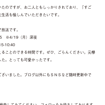
いたのですが、お二人ともしっかりされており、「すご
生生活も愉しんでいただきたいです。
で放送です。
:35 ※4/19（月）深夜
5-10:40
えることのできる時間です。ぜひ、ごらんください。元欅
した。とっても可愛かったです。
ございました。ブログ以外にもＳＮＳなど随時更新中で
でぜひ検索してみてください。フォローもお待ちしております。