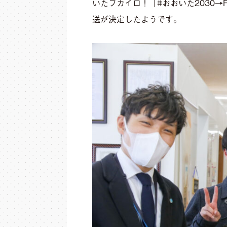
いたフカイロ！「
#おおいた2030
→
送が決定したようです。