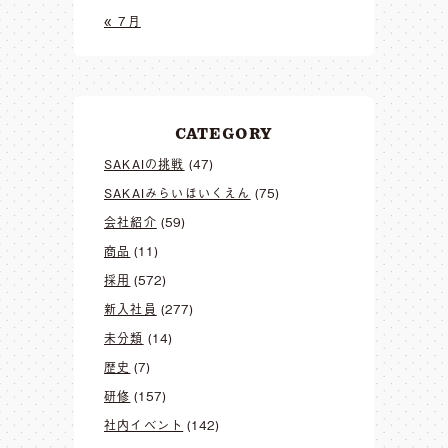
« 7月
CATEGORY
SAKAIの挑戦
(47)
SAKAIみらいほいくえん
(75)
会社紹介
(59)
商品
(11)
採用
(572)
新入社員
(277)
未分類
(14)
歴史
(7)
研修
(157)
社内イベント
(142)