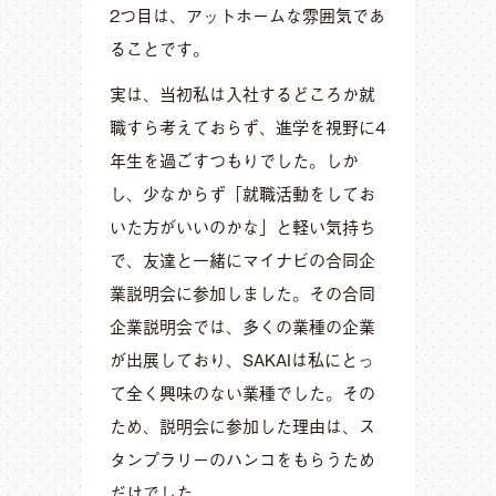
2つ目は、アットホームな雰囲気であ
ることです。
実は、当初私は入社するどころか就
職すら考えておらず、進学を視野に4
年生を過ごすつもりでした。しか
し、少なからず「就職活動をしてお
いた方がいいのかな」と軽い気持ち
で、友達と一緒にマイナビの合同企
業説明会に参加しました。その合同
企業説明会では、多くの業種の企業
が出展しており、SAKAIは私にとっ
て全く興味のない業種でした。その
ため、説明会に参加した理由は、ス
タンプラリーのハンコをもらうため
だけでした。