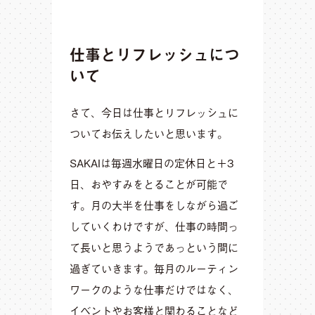
仕事とリフレッシュにつ
いて
さて、今日は仕事とリフレッシュに
ついてお伝えしたいと思います。
SAKAIは毎週水曜日の定休日と＋3
日、おやすみをとることが可能で
す。月の大半を仕事をしながら過ご
していくわけですが、仕事の時間っ
て長いと思うようであっという間に
過ぎていきます。毎月のルーティン
ワークのような仕事だけではなく、
イベントやお客様と関わることなど