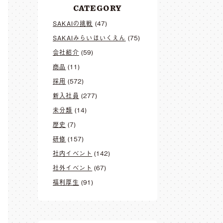
CATEGORY
SAKAIの挑戦
(47)
SAKAIみらいほいくえん
(75)
会社紹介
(59)
商品
(11)
採用
(572)
新入社員
(277)
未分類
(14)
歴史
(7)
研修
(157)
社内イベント
(142)
社外イベント
(67)
福利厚生
(91)