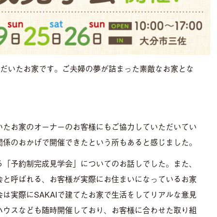
ただいたお家です。ご夫婦の夢が詰まった素敵なお家とな
いたお家のオーナーのお客様にもご協力していただいてい
関係のおかげで開催できたという所もあると感じました。
ある「予約制完成見学会」についてのお話しでした。また、
会と呼ばれる、お客様が実際にお住まいになっているお家
は実際にSAKAIで建てたお家で生活をしてリアルな意見
ハウスなども随時開催しており、お客様に合わせた取り組