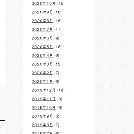
2020年10月
(15)
2020年9月
(18)
2020年8月
(16)
2020年7月
(11)
2020年6月
(9)
2020年5月
(16)
2020年4月
(9)
2020年3月
(12)
2020年2月
(7)
2020年1月
(6)
2019年12月
(14)
2019年11月
(8)
2019年10月
(6)
2019年9月
(6)
2019年8月
(7)
2019年7月
(6)