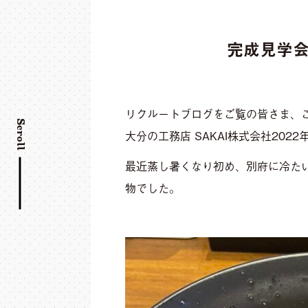
完成見学
リクルートブログをご覧の皆さま、
Scroll
大分の工務店 SAKAI株式会社20
最近蒸し暑くなり初め、別府に冷た
物でした。