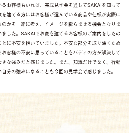
いるお客様もいれば、完成見学会を通してSAKAIを知って
家を建てる方にはお客様が選んでいる商品や仕様が実際に
るのかを一緒に考え、イメージを膨らませる機会となりま
ました。SAKAIでお家を建てるお客様のご案内をしたの
ことに不安を抱いていました。不安な部分を取り除くため
でお客様の不安に思っていることをバディの方が解決して
大きな強みだと感じました。また、知識だけでなく、行動
い自分の強みになることも今回の見学会で感じました。