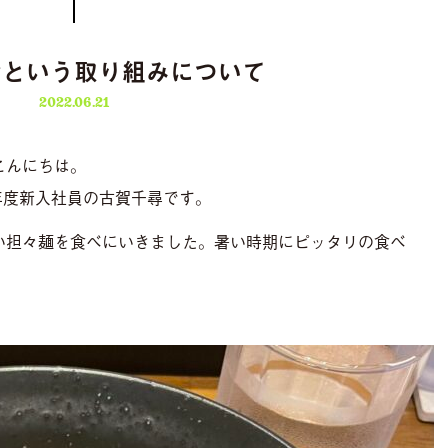
会という取り組みについて
2022.06.21
こんにちは。
22年度新入社員の古賀千尋です。
い担々麺を食べにいきました。暑い時期にピッタリの食べ