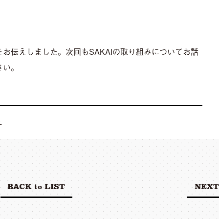
をお伝えしました。次回もSAKAIの取り組みについてお話
さい。
ト
BACK to LIST
NEXT