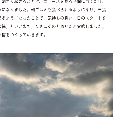
。朝早く起きることで、ニュースを見る時間に当てたり、
うになりました。朝ごはんも食べられるようになり、三食
来るようになったことで、気持ちの良い一日のスタートを
の徳」といいます。まさにそのとおりだと実感しました。
余裕をつくっていきます。