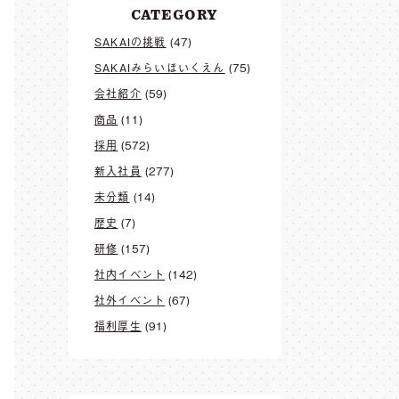
CATEGORY
SAKAIの挑戦
(47)
SAKAIみらいほいくえん
(75)
会社紹介
(59)
商品
(11)
採用
(572)
新入社員
(277)
未分類
(14)
歴史
(7)
研修
(157)
社内イベント
(142)
社外イベント
(67)
福利厚生
(91)