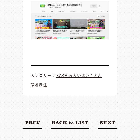
カテゴリー :
SAKAIみらいほいくえん
福利厚生
PREV
BACK to LIST
NEXT