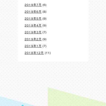
2019年7月
(6)
2019年6月
(8)
2019年5月
(9)
2019年4月
(9)
2019年3月
(7)
2019年2月
(9)
2019年1月
(7)
2018年12月
(11)