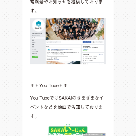
常風景やお知らせを投稿しておりま
す。
＊＊You Tube＊＊
You TubeではSAKAIのさまざまなイ
ベントなどを動画で告知しておりま
す。