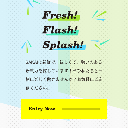
Fresh!
Flash!
Splash!
SAKAIは新鮮で、眩しくて、勢いのある
新戦力を探しています！ぜひ私たちと一
緒に楽しく働きませんか？お気軽にご応
募ください。
Entry Now