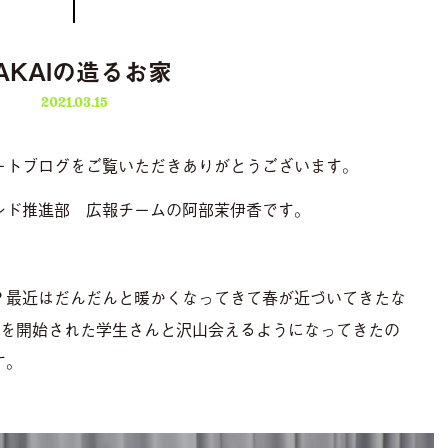
AKAIの造るお家
2021.03.15
ートブログをご覧いただきありがとうございます。
ランド推進部 広報チームの阿部茉伊香です。
？最近はだんだんと暖かくなってきて春が近づいてきたな
動を開始された学生さんと沢山会えるようになってきたの
す。