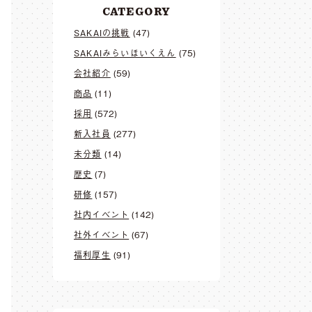
CATEGORY
SAKAIの挑戦
(47)
SAKAIみらいほいくえん
(75)
会社紹介
(59)
商品
(11)
採用
(572)
新入社員
(277)
未分類
(14)
歴史
(7)
研修
(157)
社内イベント
(142)
社外イベント
(67)
福利厚生
(91)