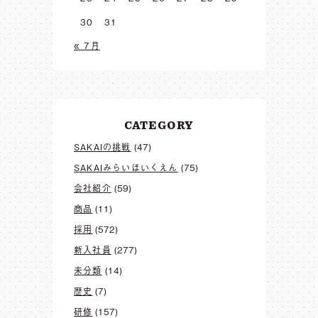
30
31
« 7月
CATEGORY
SAKAIの挑戦
(47)
SAKAIみらいほいくえん
(75)
会社紹介
(59)
商品
(11)
採用
(572)
新入社員
(277)
未分類
(14)
歴史
(7)
研修
(157)