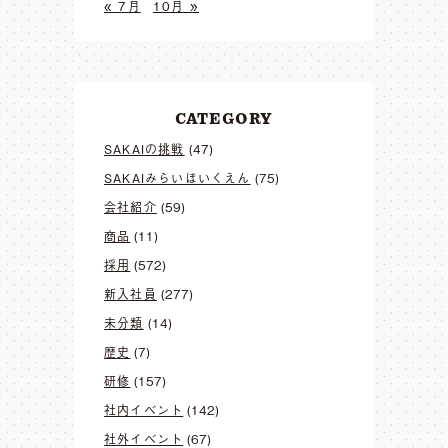
« 7月
10月 »
CATEGORY
SAKAIの挑戦
(47)
SAKAIみらいほいくえん
(75)
会社紹介
(59)
商品
(11)
採用
(572)
新入社員
(277)
未分類
(14)
歴史
(7)
研修
(157)
社内イベント
(142)
社外イベント
(67)