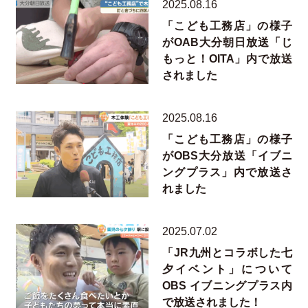
2025.08.16
「こども工務店」の様子
がOAB大分朝日放送「じ
もっと！OITA」内で放送
されました
2025.08.16
「こども工務店」の様子
がOBS大分放送「イブニ
ングプラス」内で放送さ
れました
2025.07.02
「JR九州とコラボした七
夕イベント」について
OBS イブニングプラス内
で放送されました！