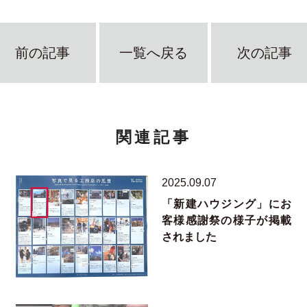
前の記事
一覧へ戻る
次の記事
関連記事
2025.09.07
「新建ハウジング」にお
客様感謝祭の様子が掲載
されました