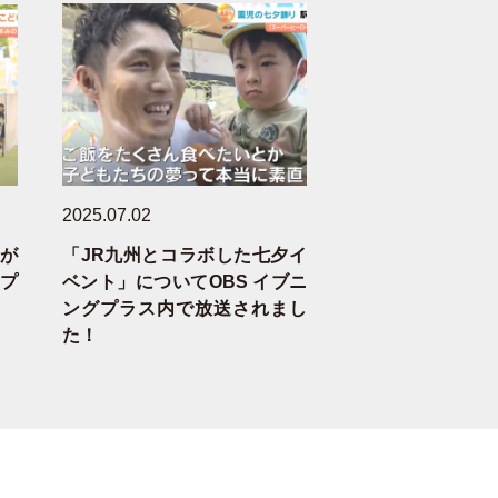
2025.07.02
が
「JR九州とコラボした七夕イ
グプ
ベント」についてOBS イブニ
ングプラス内で放送されまし
た！