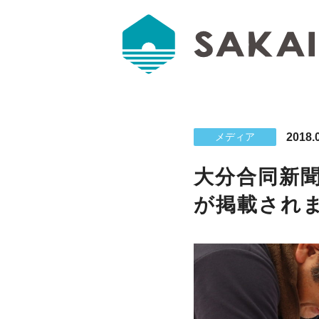
2018.
メディア
大分合同新聞
が掲載され