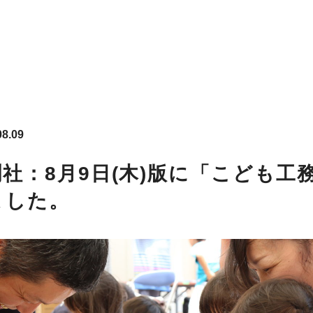
08.09
社：8月9日(木)版に「こども工
ました。