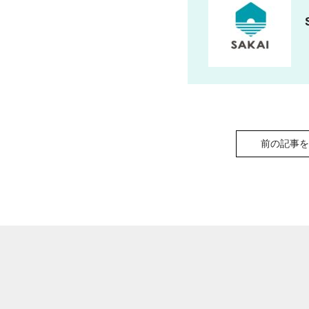
前の記事
を