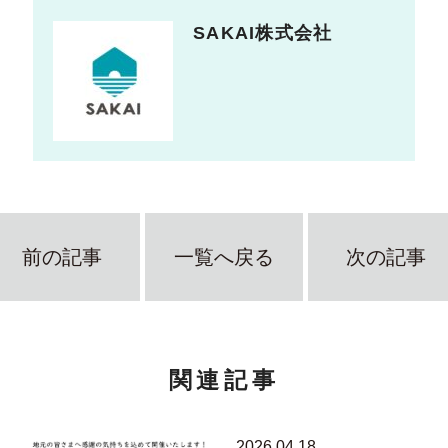
SAKAI株式会社
前の記事
一覧へ戻る
次の記事
関連記事
2026.04.18