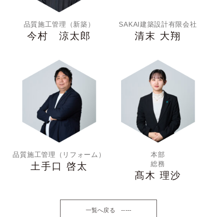
品質施工管理（新築）
SAKAI建築設計有限会社
今村 涼太郎
清末 大翔
品質施工管理（リフォーム）
本部
総務
土手口 啓太
髙木 理沙
一覧へ戻る