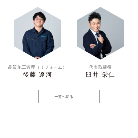
品質施工管理（リフォーム）
代表取締役
後藤 遼河
臼井 栄仁
一覧へ戻る