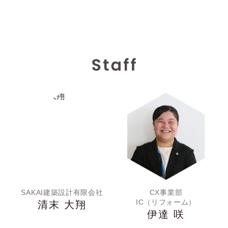
SAKAI建築設計有限会社
CX事業部
IC（リフォーム）
清末 大翔
伊達 咲