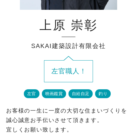
上原 崇彰
SAKAI建築設計有限会社
左官職人！
左官
映画鑑賞
自給自足
釣り
お客様の一生に一度の大切な住まいづくりを
誠心誠意お手伝いさせて頂きます。
宜しくお願い致します。