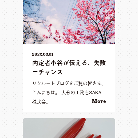
2022.03.01
内定者小谷が伝える、失敗
＝チャンス
リクルートブログをご覧の皆さま、
こんにちは。 大分の工務店SAKAI
株式会...
More