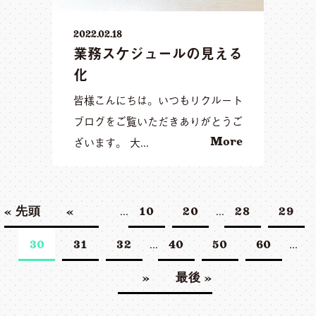
2022.02.18
業務スケジュールの見える
化
皆様こんにちは。いつもリクルート
ブログをご覧いただきありがとうご
ざいます。 大...
More
...
...
« 先頭
«
10
20
28
29
...
...
30
31
32
40
50
60
»
最後 »