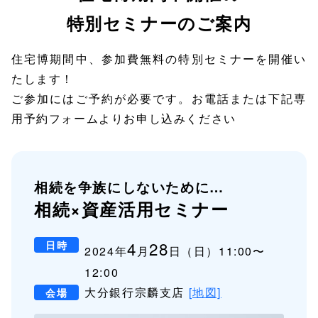
特別セミナーのご案内
住宅博期間中、参加費無料の特別セミナーを開催い
たします！
ご参加にはご予約が必要です。お電話または下記専
用予約フォームよりお申し込みください
相続を争族にしないために…
相続×資産活用セミナー
4
28
日時
2024年
月
日（日）11:00〜
12:00
大分銀行宗麟支店
[地図]
会場