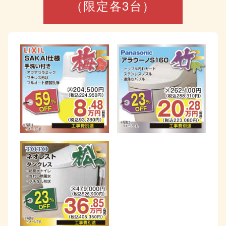
（限定各3台）