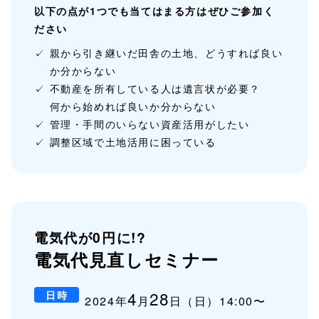
以下の点が1つでも当てはまる方は
ぜひご参加く
ださい
親から引き継いだ田舎の土地、どうすれば良い
か分からない
不動産を所有している人は遺言状が必要？
何から始めれば良いか分からない
管理・手間のいらない資産活用がしたい
調整区域で土地活用に困っている
電気代が0円に!?
電気代見直しセミナー
4
28
日時
2024年
月
日（日）14:00〜