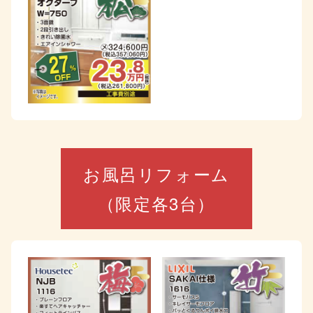
お風呂リフォーム
（限定各3台）