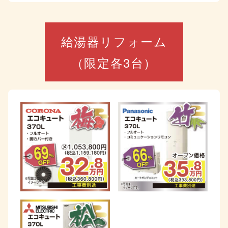
給湯器リフォーム
（限定各3台）