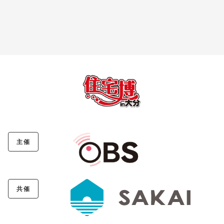
主催
共催