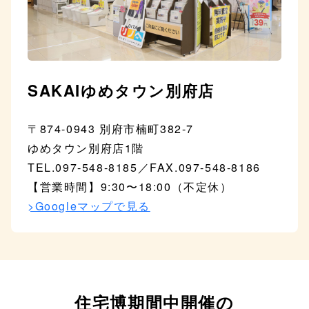
SAKAIゆめタウン別府店
〒874-0943 別府市楠町382-7
ゆめタウン別府店1階
TEL.097-548-8185／FAX.097-548-8186
【営業時間】9:30〜18:00（不定休）
>Googleマップで見る
住宅博期間中開催の