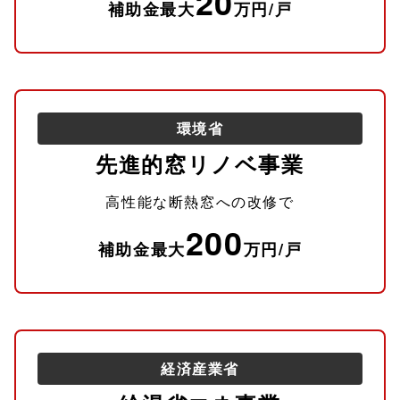
20
補助金最大
万円/戸
環境省
先進的窓リノベ事業
高性能な断熱窓への改修で
200
補助金最大
万円/戸
経済産業省