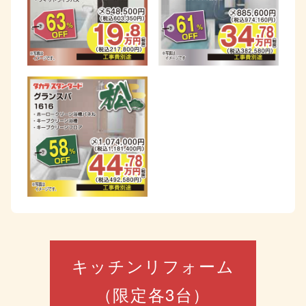
キッチンリフォーム
（限定各3台）