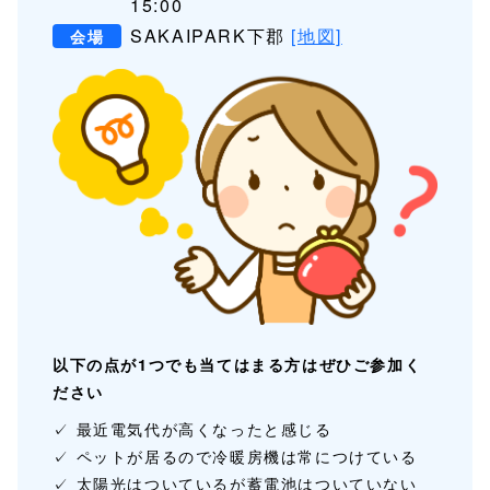
15:00
SAKAIPARK下郡
[地図]
会場
以下の点が1つでも当てはまる方は
ぜひご参加く
ださい
最近電気代が高くなったと感じる
ペットが居るので冷暖房機は常につけている
太陽光はついているが蓄電池はついていない