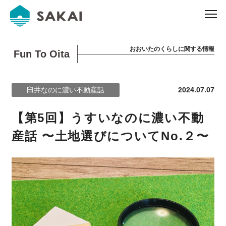
おおいたのくらしに関する情報
Fun To Oita
臼井なのに濃い不動産話
2024.07.07
【第5回】うすいなのに濃い不動
産話 〜土地選びについてNo.２〜