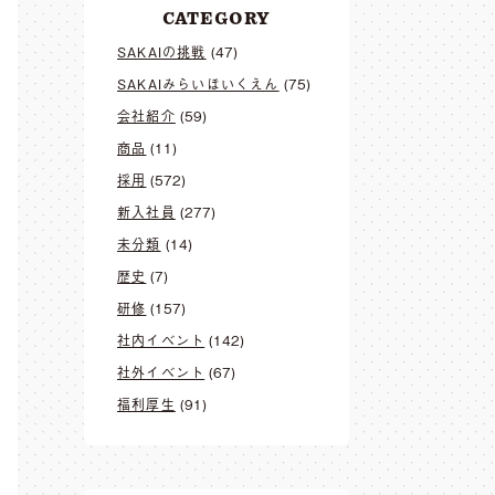
CATEGORY
SAKAIの挑戦
(47)
SAKAIみらいほいくえん
(75)
会社紹介
(59)
商品
(11)
採用
(572)
新入社員
(277)
未分類
(14)
歴史
(7)
研修
(157)
社内イベント
(142)
社外イベント
(67)
福利厚生
(91)