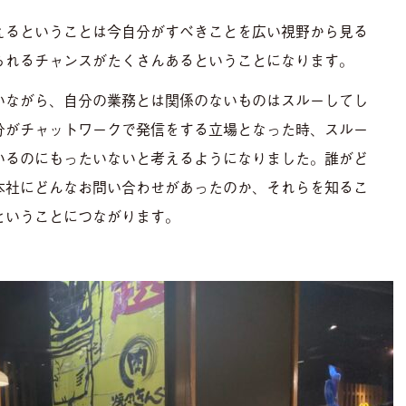
えるということは今自分がすべきことを広い視野から見る
られるチャンスがたくさんあるということになります。
いながら、自分の業務とは関係のないものはスルーしてし
分がチャットワークで発信をする立場となった時、スルー
いるのにもったいないと考えるようになりました。誰がど
本社にどんなお問い合わせがあったのか、それらを知るこ
ということにつながります。