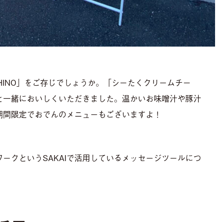
RHINO」をご存じでしょうか。「シーたくクリームチー
と一緒においしくいただきました。温かいお味噌汁や豚汁
期間限定でおでんのメニューもございますよ！
ークというSAKAIで活用しているメッセージツールにつ