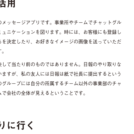
活用
のメッセージアプリです。事業所やチームでチャットグル
ミュニケーションを図ります。時には、お客様にも登録し
ちを決定したり、お好きなイメージの画像を送っていただ
す。
決して当たり前のものではありません。日報のやり取りな
いますが、私の友人には日報は紙で社長に提出するという
のグループには自分の所属するチーム以外の事業部のチャ
ムで会社の全体が見えるということです。
りに行く